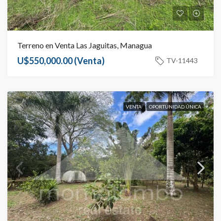
Terreno en Venta Las Jaguitas, Managua
U$550,000.00
(Venta)
TV-11443
VENTA
OPORTUNIDAD ÚNICA