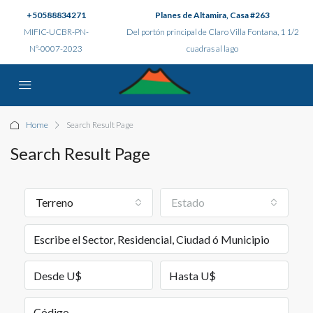
+50588834271
Planes de Altamira, Casa #263
MIFIC-UCBR-PN-
Del portón principal de Claro Villa Fontana, 1 1/2
N°-0007-2023
cuadras al lago
Home
Search Result Page
Search Result Page
Terreno
Estado