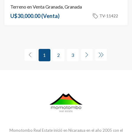
Terreno en Venta Granada, Granada
U$30,000.00
(Venta)
TV-11422
1
2
3
Momotombo Real Estate inició en Nicaragua en el año 2005 con el