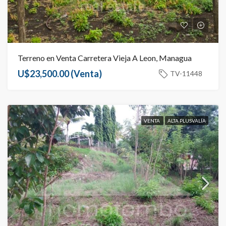
Terreno en Venta Carretera Vieja A Leon, Managua
U$23,500.00
(Venta)
TV-11448
VENTA
ALTA PLUSVALÍA