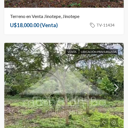
Terreno en Venta Jinotepe, Jinotepe
U$18,000.00
(Venta)
TV-11434
VENTA
UBICACIÓN PRIVILEGIADA