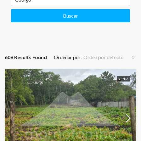
Buscar
608 Results Found
Ordenar por:
Orden por defecto
VENTA