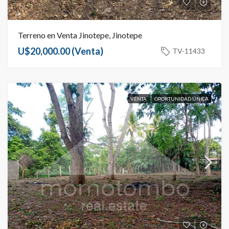
Terreno en Venta Jinotepe, Jinotepe
U$20,000.00
(Venta)
TV-11433
VENTA
OPORTUNIDAD ÚNICA