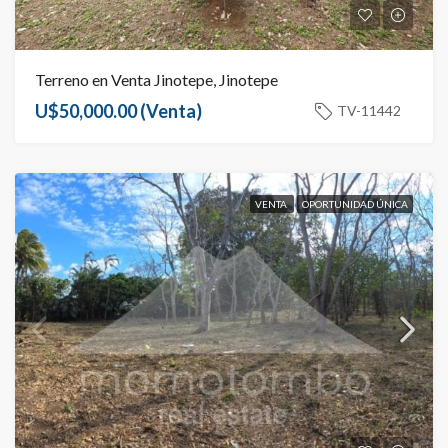
Terreno en Venta Jinotepe, Jinotepe
U$50,000.00
(Venta)
TV-11442
VENTA
OPORTUNIDAD ÚNICA