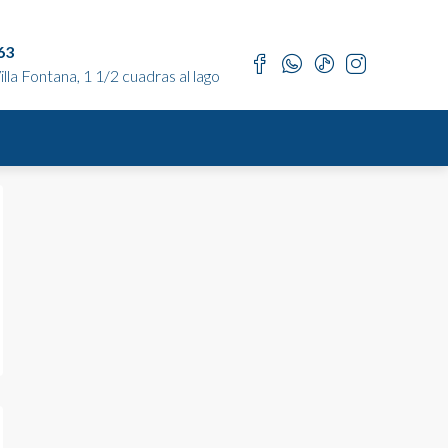
63
lla Fontana, 1 1/2 cuadras al lago