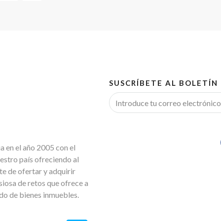
SUSCRÍBETE AL BOLETÍN
 en el año 2005 con el
estro país ofreciendo al
e de ofertar y adquirir
iosa de retos que ofrece a
ado de bienes inmuebles.