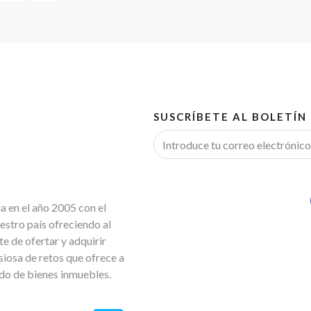
SUSCRÍBETE AL BOLETÍN
 en el año 2005 con el
estro país ofreciendo al
e de ofertar y adquirir
iosa de retos que ofrece a
ado de bienes inmuebles.