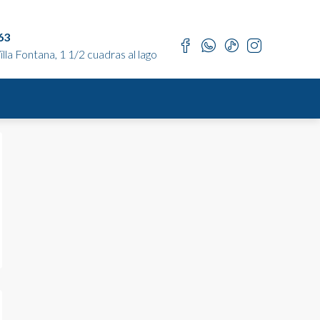
63
lla Fontana, 1 1/2 cuadras al lago