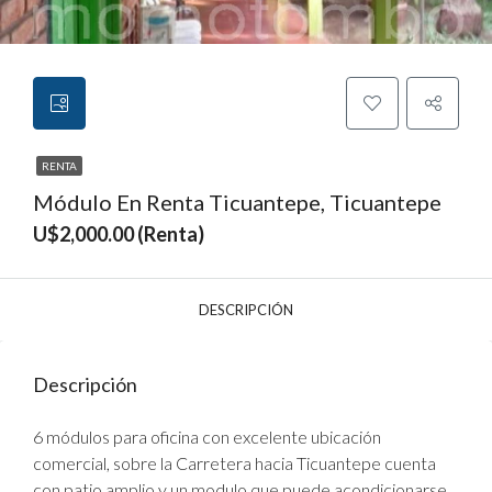
RENTA
Módulo En Renta Ticuantepe, Ticuantepe
U$2,000.00
(Renta)
DESCRIPCIÓN
Descripción
6 módulos para oficina con excelente ubicación
comercial, sobre la Carretera hacia Ticuantepe cuenta
con patio amplio y un modulo que puede acondicionarse