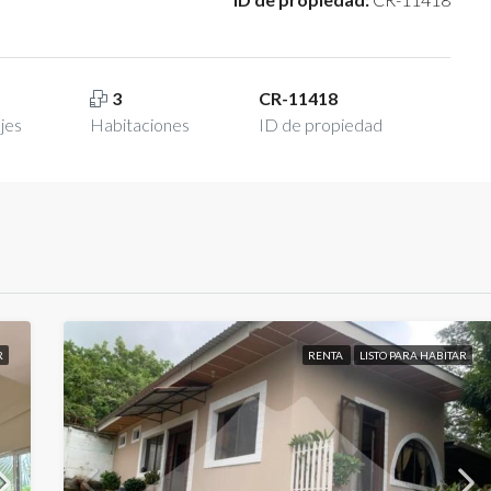
3
CR-11418
jes
Habitaciones
ID de propiedad
R
RENTA
LISTO PARA HABITAR