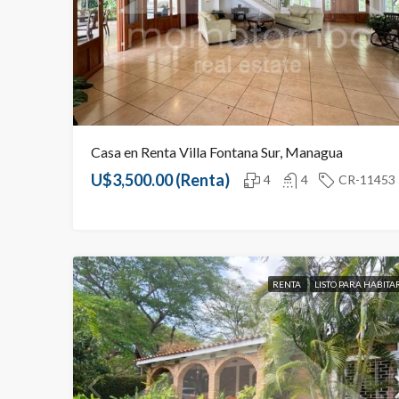
Casa en Renta Villa Fontana Sur, Managua
U$3,500.00
(Renta)
4
4
CR-11453
RENTA
LISTO PARA HABITA