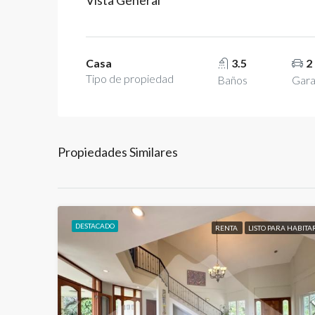
Casa
3.5
2
Tipo de propiedad
Baños
Gara
Propiedades Similares
DESTACADO
RENTA
LISTO PARA HABITA