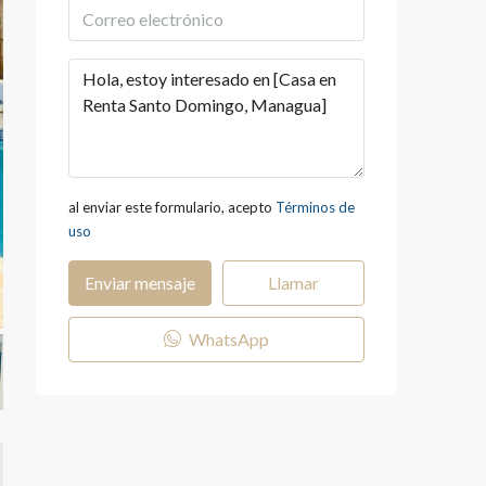
al enviar este formulario, acepto
Términos de
uso
Enviar mensaje
Llamar
WhatsApp