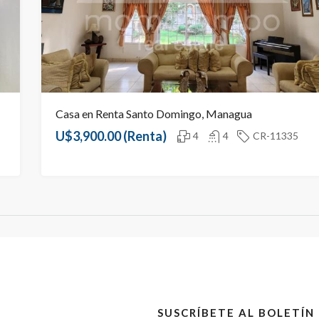
Casa en Renta Santo Domingo, Managua
U$3,900.00
(Renta)
4
4
CR-11335
SUSCRÍBETE AL BOLETÍN