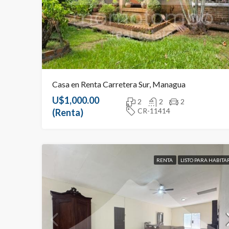
Casa en Renta Carretera Sur, Managua
U$1,000.00
2
2
2
CR-11414
(Renta)
RENTA
LISTO PARA HABITA