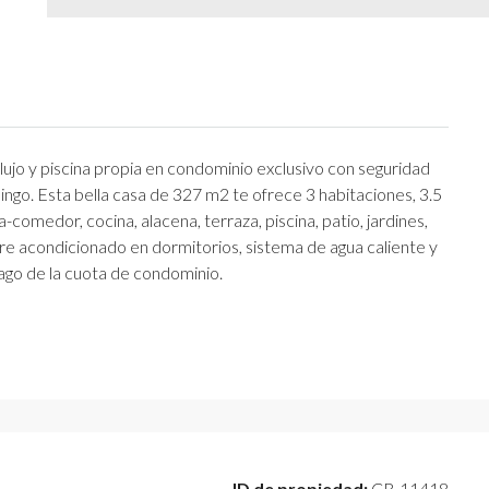
o y piscina propia en condominio exclusivo con seguridad
ngo. Esta bella casa de 327 m2 te ofrece 3 habitaciones, 3.5
la-comedor, cocina, alacena, terraza, piscina, patio, jardines,
e acondicionado en dormitorios, sistema de agua caliente y
pago de la cuota de condominio.
ID de propiedad:
CR-11418