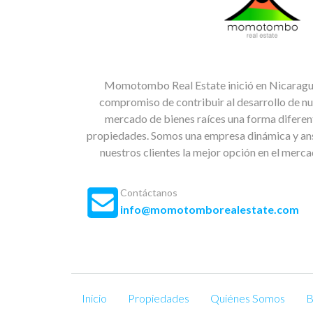
Momotombo Real Estate inició en Nicaragua
compromiso de contribuir al desarrollo de nu
mercado de bienes raíces una forma diferent
propiedades. Somos una empresa dinámica y ans
nuestros clientes la mejor opción en el merc
Contáctanos
info@momotomborealestate.com
Inicio
Propiedades
Quiénes Somos
B