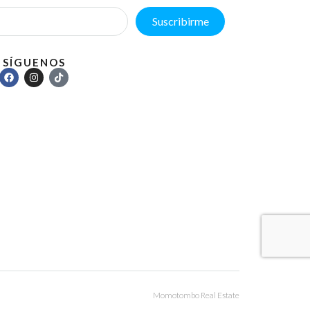
Suscribirme
SÍGUENOS
Momotombo Real Estate