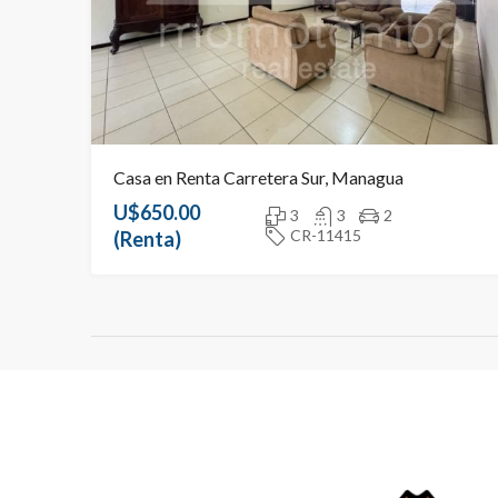
Casa en Renta Carretera Sur, Managua
U$650.00
3
3
2
CR-11415
(Renta)