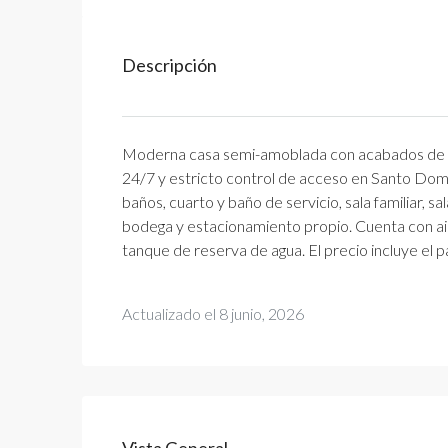
Descripción
Moderna casa semi-amoblada con acabados de luj
24/7 y estricto control de acceso en Santo Domi
baños, cuarto y baño de servicio, sala familiar, sa
bodega y estacionamiento propio. Cuenta con air
tanque de reserva de agua. El precio incluye el 
Actualizado el 8 junio, 2026
Vista General